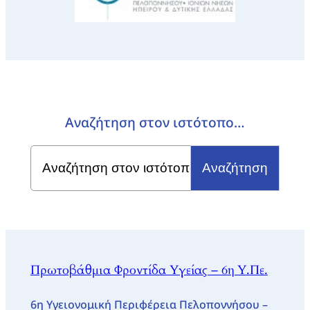
Αναζήτηση στον ιστότοπο…
Search
for:
Πρωτοβάθμια Φροντίδα Υγείας – 6η Υ.Πε.
6η Υγειονομική Περιφέρεια Πελοποννήσου –