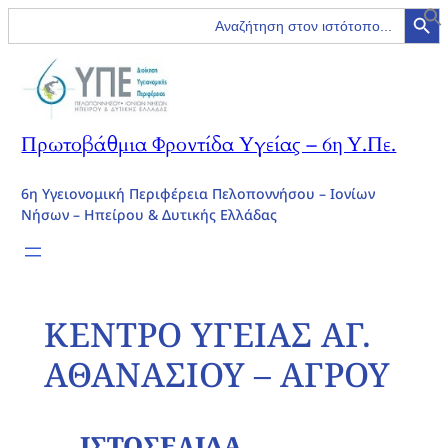
Search Button
Search
for:
Πρωτοβάθμια Φροντίδα Υγείας – 6η Υ.Πε.
6η Υγειονομική Περιφέρεια Πελοποννήσου – Ιονίων
Νήσων – Ηπείρου & Δυτικής Ελλάδας
ΚΕΝΤΡΟ ΥΓΕΙΑΣ ΑΓ.
ΑΘΑΝΑΣΙΟΥ – ΑΓΡΟΥ
ΙΣΤΟΣΕΛΙΔΑ