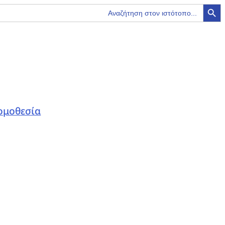
Search Button
ομοθεσία