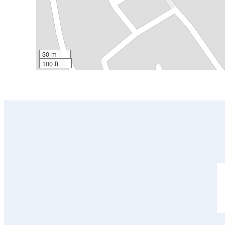
30 m
100 ft