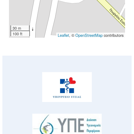
30 m
100 ft
Leaflet
, ©
OpenStreetMap
contributors