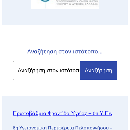
Αναζήτηση στον ιστότοπο…
Search
for:
Πρωτοβάθμια Φροντίδα Υγείας – 6η Υ.Πε.
6η Υγειονομική Περιφέρεια Πελοποννήσου –