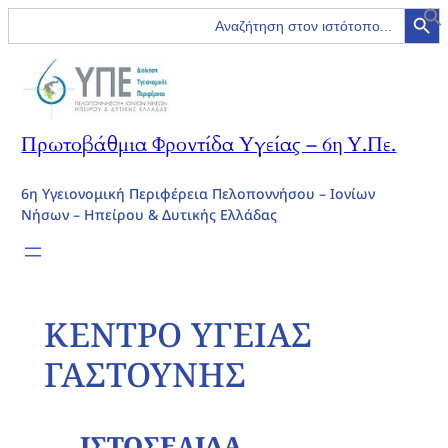
Search Button
Search
for:
Πρωτοβάθμια Φροντίδα Υγείας – 6η Υ.Πε.
6η Υγειονομική Περιφέρεια Πελοποννήσου – Ιονίων
Νήσων – Ηπείρου & Δυτικής Ελλάδας
ΚΕΝΤΡΟ ΥΓΕΙΑΣ
ΓΑΣΤΟΥΝΗΣ
ΙΣΤΟΣΕΛΙΔΑ