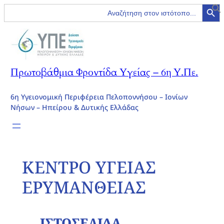
Search Button
Search
for:
Πρωτοβάθμια Φροντίδα Υγείας – 6η Υ.Πε.
6η Υγειονομική Περιφέρεια Πελοποννήσου – Ιονίων
Νήσων – Ηπείρου & Δυτικής Ελλάδας
ΚΕΝΤΡΟ ΥΓΕΙΑΣ
ΕΡΥΜΑΝΘΕΙΑΣ
ΙΣΤΟΣΕΛΙΔΑ