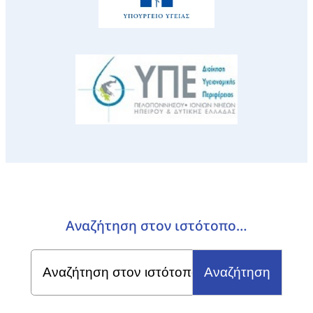
Αναζήτηση στον ιστότοπο…
Search
for: