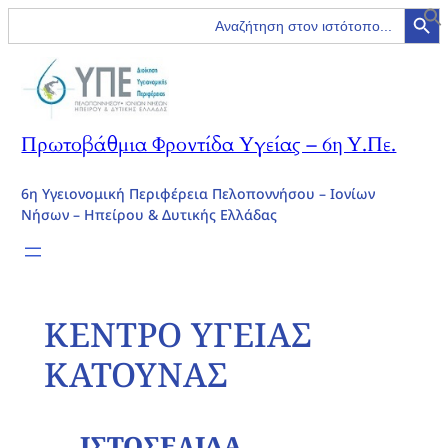
Search Button
Search
for:
Πρωτοβάθμια Φροντίδα Υγείας – 6η Υ.Πε.
6η Υγειονομική Περιφέρεια Πελοποννήσου – Ιονίων
Νήσων – Ηπείρου & Δυτικής Ελλάδας
ΚΕΝΤΡΟ ΥΓΕΙΑΣ
ΚΑΤΟΥΝΑΣ
ΙΣΤΟΣΕΛΙΔΑ