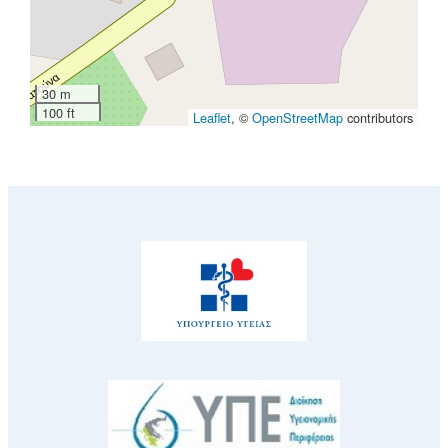
30 m
100 ft
Leaflet
, ©
OpenStreetMap
contributors