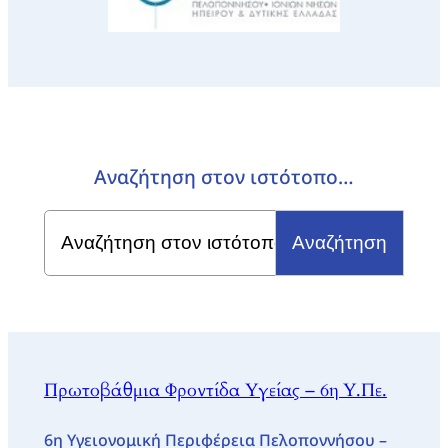
Αναζήτηση στον ιστότοπο…
Search
for:
Πρωτοβάθμια Φροντίδα Υγείας – 6η Υ.Πε.
6η Υγειονομική Περιφέρεια Πελοποννήσου –