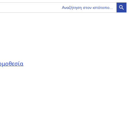
Search Button
ομοθεσία