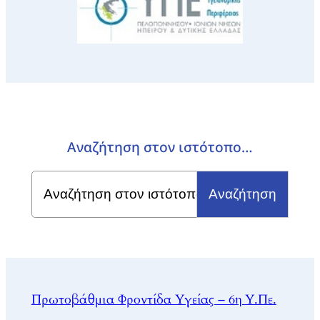
Αναζήτηση στον ιστότοπο…
Search
for:
Πρωτοβάθμια Φροντίδα Υγείας – 6η Υ.Πε.