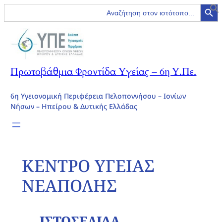
Search Button
Search
for:
Πρωτοβάθμια Φροντίδα Υγείας – 6η Υ.Πε.
6η Υγειονομική Περιφέρεια Πελοποννήσου – Ιονίων
Νήσων – Ηπείρου & Δυτικής Ελλάδας
ΚΕΝΤΡΟ ΥΓΕΙΑΣ
ΝΕΑΠΟΛΗΣ
ΙΣΤΟΣΕΛΙΔΑ