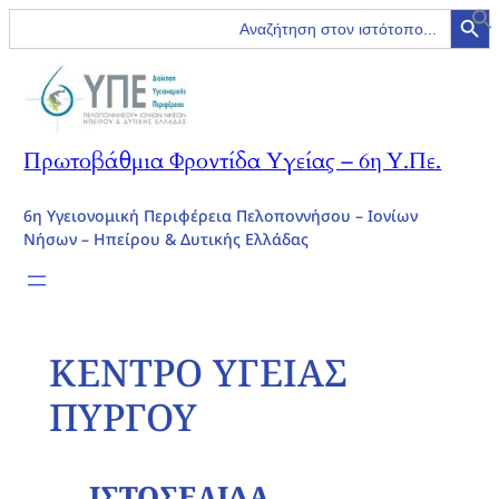
Search Button
Search
for:
Πρωτοβάθμια Φροντίδα Υγείας – 6η Υ.Πε.
6η Υγειονομική Περιφέρεια Πελοποννήσου – Ιονίων
Νήσων – Ηπείρου & Δυτικής Ελλάδας
ΚΕΝΤΡΟ ΥΓΕΙΑΣ
ΠΥΡΓΟΥ
ΙΣΤΟΣΕΛΙΔΑ