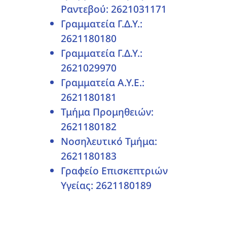
Ραντεβού: 2621031171
Γραμματεία Γ.Δ.Υ.:
2621180180
Γραμματεία Γ.Δ.Υ.:
2621029970
Γραμματεία Α.Υ.Ε.:
2621180181
Τμήμα Προμηθειών:
2621180182
Νοσηλευτικό Τμήμα:
2621180183
Γραφείο Επισκεπτριών
Υγείας: 2621180189