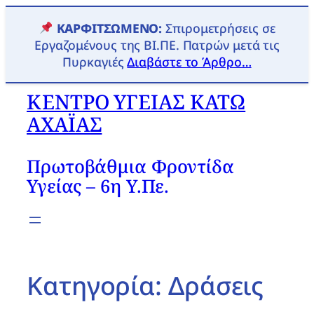
Μετάβαση
ΚΑΡΦΙΤΣΩΜΈΝΟ:
Σπιρομετρήσεις σε
στο
Εργαζομένους της ΒΙ.ΠΕ. Πατρών μετά τις
περιεχόμενο
Πυρκαγιές
Διαβάστε το Άρθρο…
ΚΕΝΤΡΟ ΥΓΕΙΑΣ ΚΑΤΩ
ΑΧΑΪΑΣ
Πρωτοβάθμια Φροντίδα
Υγείας – 6η Υ.Πε.
Κατηγορία:
Δράσεις