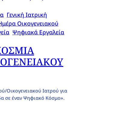
δα
, 
Γενική Ιατρική
, 
Ημέρα Οικογενειακού
εία
, 
Ψηφιακά Εργαλεία
ΓΚΟΣΜΙΑ
ΚΟΓΕΝΕΙΑΚΟΥ
ού/Οικογενειακού Ιατρού για
δα σε έναν Ψηφιακό Κόσμο».