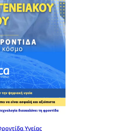
ροντίδα Υγείας
, 