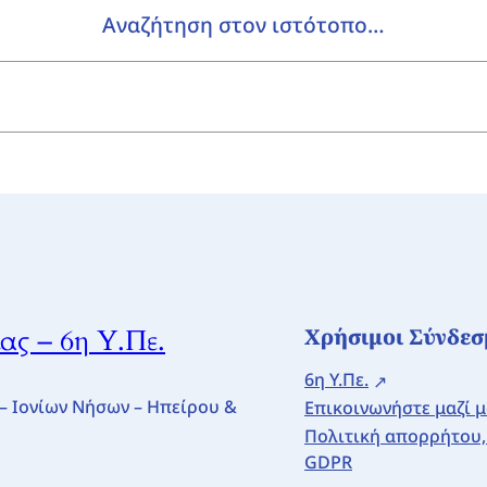
Αναζήτηση στον ιστότοπο…
Χρήσιμοι Σύνδεσ
ς – 6η Υ.Πε.
6η Υ.Πε.
– Ιονίων Νήσων – Ηπείρου &
Επικοινωνήστε μαζί μ
Πολιτική απορρήτου,
GDPR