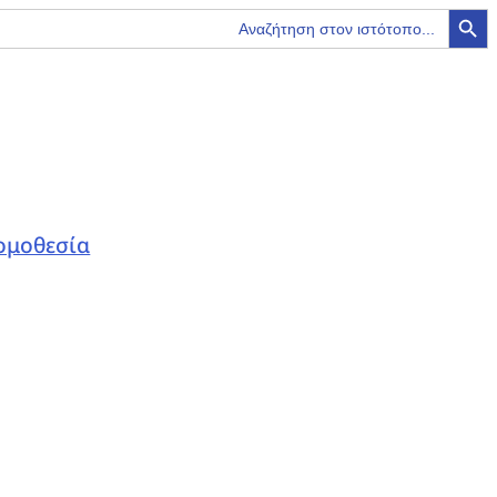
Search Button
ομοθεσία