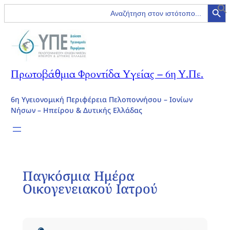
Search Button
Search
for:
Μετάβαση
στο
περιεχόμενο
Πρωτοβάθμια Φροντίδα Υγείας – 6η Υ.Πε.
6η Υγειονομική Περιφέρεια Πελοποννήσου – Ιονίων
Νήσων – Ηπείρου & Δυτικής Ελλάδας
Παγκόσμια Ημέρα
Οικογενειακού Ιατρού